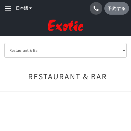
日本語
予約する
Toggle
navigation
RESTAURANT & BAR